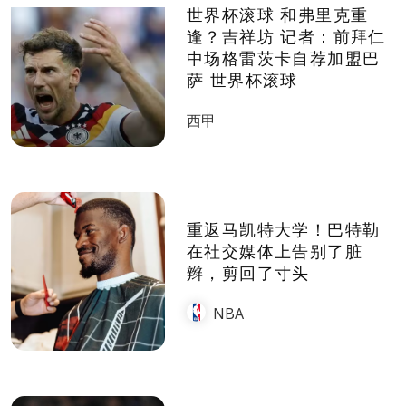
世界杯滚球 和弗里克重
逢？吉祥坊 记者：前拜仁
中场格雷茨卡自荐加盟巴
萨 世界杯滚球
西甲
重返马凯特大学！巴特勒
在社交媒体上告别了脏
辫，剪回了寸头
NBA