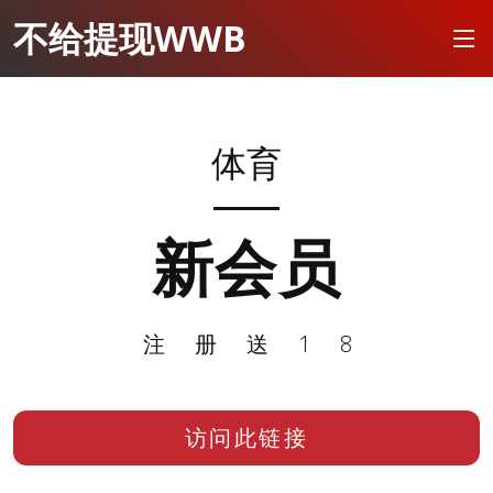
不给提现WWB
体育
新会员
注册送18
访问此链接