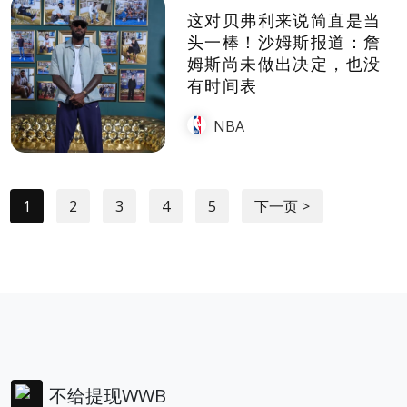
这对贝弗利来说简直是当
头一棒！沙姆斯报道：詹
姆斯尚未做出决定，也没
有时间表
NBA
1
2
3
4
5
下一页 >
不给提现WWB