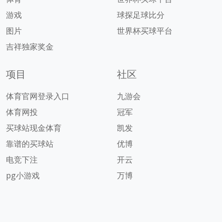
游戏
球探足球比分
图片
世界杯买球平台
吉祥独家奖金
项目
社区
体育官网登录入口
九游会
体育网投
冠军
买球站现金体育
凯发
靠谱的买球站
优博
电竞下注
开云
pg小游戏
万博