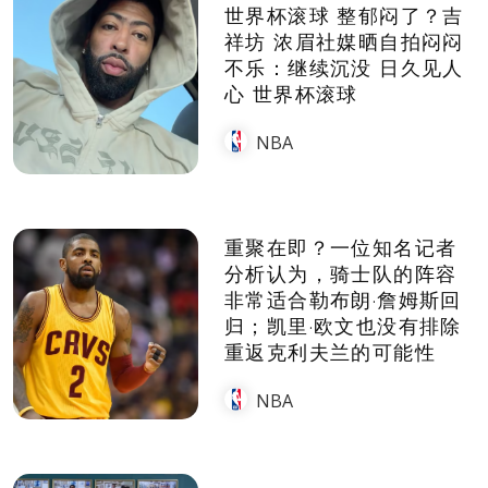
世界杯滚球 整郁闷了？吉
祥坊 浓眉社媒晒自拍闷闷
不乐：继续沉没 日久见人
心 世界杯滚球
NBA
重聚在即？一位知名记者
分析认为，骑士队的阵容
非常适合勒布朗·詹姆斯回
归；凯里·欧文也没有排除
重返克利夫兰的可能性
NBA