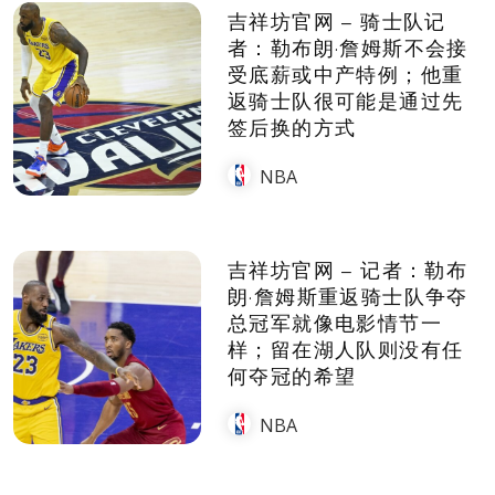
吉祥坊官网 – 骑士队记
者：勒布朗·詹姆斯不会接
受底薪或中产特例；他重
返骑士队很可能是通过先
签后换的方式
NBA
吉祥坊官网 – 记者：勒布
朗·詹姆斯重返骑士队争夺
总冠军就像电影情节一
样；留在湖人队则没有任
何夺冠的希望
NBA