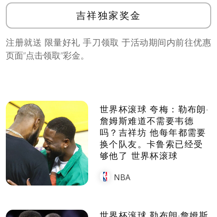
吉祥独家奖金
注册就送 限量好礼 手刀领取 于活动期间内前往优惠
页面”点击领取”彩金。
世界杯滚球 夸梅：勒布朗·
詹姆斯难道不需要韦德
吗？吉祥坊 他每年都需要
换个队友。卡鲁索已经受
够他了 世界杯滚球
NBA
世界杯滚球 勒布朗·詹姆斯