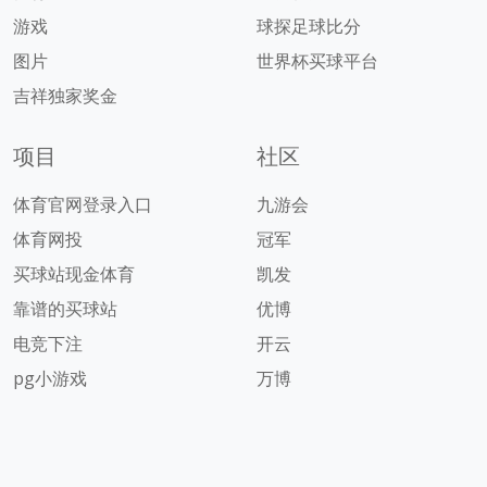
游戏
球探足球比分
图片
世界杯买球平台
吉祥独家奖金
项目
社区
体育官网登录入口
九游会
体育网投
冠军
买球站现金体育
凯发
靠谱的买球站
优博
电竞下注
开云
pg小游戏
万博