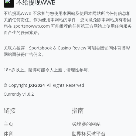
不给提现WWB
不给提现WWB 不承担与您使用本网站及使用本网站所含任何信息相
关的任何责任。作为使用本网站的条件，您同意免除本网站所有者因
您在
sportsnowwb.com
可能推荐的任何第三方网站上使用任何服务
而产生的任何索赔。
关联方披露：Sportsbook & Casino Review 可能会因访问体育博彩
网站而获得广告佣金。
18+岁以上。赌博可能令人上瘾，请理性参与。
© Copyright
JXF2024
. All Rights Reserved
Currently v1.0.2.
链接
指南
主页
买球赛的网站
体育
世界杯买球平台