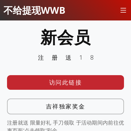
不给提现WWB
新会员
注册送18
访问此链接
吉祥独家奖金
注册就送 限量好礼 手刀领取 于活动期间内前往优
惠页面”点击领取”彩金。