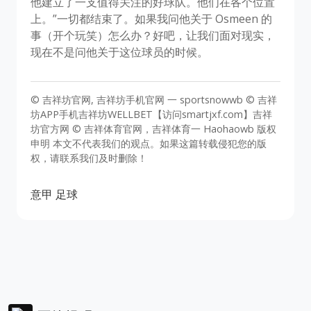
他建立了一支值得关注的好球队。他们在各个位置
上。”一切都结束了。如果我问他关于 Osmeen 的
事（开个玩笑）怎么办？好吧，让我们面对现实，
现在不是问他关于这位球员的时候。
© 吉祥坊官网, 吉祥坊手机官网 一 sportsnowwb © 吉祥
坊APP手机吉祥坊WELLBET【访问smartjxf.com】吉祥
坊官方网 © 吉祥体育官网，吉祥体育一 Haohaowb 版权
申明 本文不代表我们的观点。如果这篇转载侵犯您的版
权，请联系我们及时删除！
意甲
足球