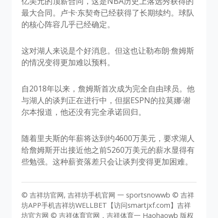
亿美元的顶薪合同，这是NBA历史上落选秀获得的
最大合同。卢卡·东契奇已经获得了长期续约。球队
的核心阵容几乎已经确定。
这对湖人来说是个好消息。但这也让勒布朗·詹姆斯
的情况变得更加难以预料。
自2018年以来，詹姆斯首次成为完全自由球员。他
与湖人的谈判正在进行中，但据ESPN的拉莫娜·谢
尔本报道，他还没有完全承诺回归。
随着里夫斯的年薪将达到约4600万美元，要求湖人
给詹姆斯开出接近他之前5260万美元的薪水显得有
些勉强。这种薪资落差只会让谈判变得更加困难。
© 吉祥坊官网, 吉祥坊手机官网 一 sportsnowwb © 吉祥
坊APP手机吉祥坊WELLBET【访问smartjxf.com】吉祥
坊官方网 © 吉祥体育官网，吉祥体育一 Haohaowb 版权