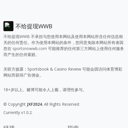
不给提现WWB
不给提现WWB 不承担与您使用本网站及使用本网站所含任何信息相
关的任何责任。作为使用本网站的条件，您同意免除本网站所有者因
您在
sportsnowwb.com
可能推荐的任何第三方网站上使用任何服务
而产生的任何索赔。
关联方披露：Sportsbook & Casino Review 可能会因访问体育博彩
网站而获得广告佣金。
18+岁以上。赌博可能令人上瘾，请理性参与。
© Copyright
JXF2024
. All Rights Reserved
Currently v1.0.2.