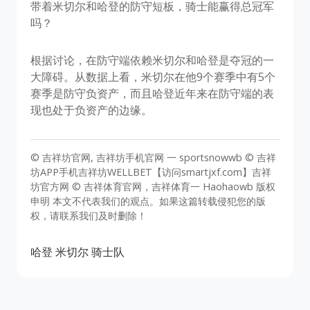
带着米切尔和哈登的防守短板，骑士能赢得总冠军
吗？
根据讨论，在防守端依赖米切尔和哈登是夺冠的一
大障碍。从数据上看，米切尔在他9个赛季中有5个
赛季是防守负资产，而且哈登近年来在防守端的表
现也处于负资产的边缘。
© 吉祥坊官网, 吉祥坊手机官网 一 sportsnowwb © 吉祥
坊APP手机吉祥坊WELLBET【访问smartjxf.com】吉祥
坊官方网 © 吉祥体育官网，吉祥体育一 Haohaowb 版权
申明 本文不代表我们的观点。如果这篇转载侵犯您的版
权，请联系我们及时删除！
哈登
米切尔
骑士队