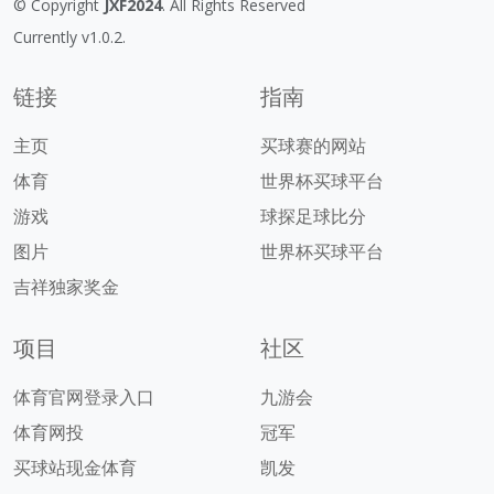
© Copyright
JXF2024
. All Rights Reserved
Currently v1.0.2.
链接
指南
主页
买球赛的网站
体育
世界杯买球平台
游戏
球探足球比分
图片
世界杯买球平台
吉祥独家奖金
项目
社区
体育官网登录入口
九游会
体育网投
冠军
买球站现金体育
凯发