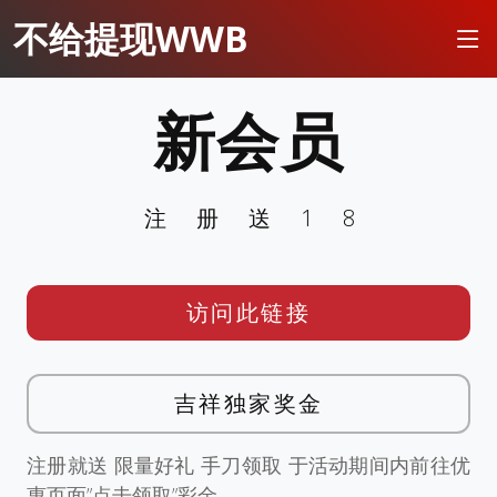
不给提现WWB
新会员
注册送18
访问此链接
吉祥独家奖金
注册就送 限量好礼 手刀领取 于活动期间内前往优
惠页面”点击领取”彩金。