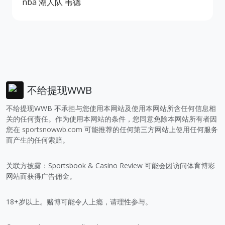
nba
湖人队
韦德
不给提现WWB
不给提现WWB 不承担与您使用本网站及使用本网站所含任何信息相
关的任何责任。作为使用本网站的条件，您同意免除本网站所有者因
您在
sportsnowwb.com
可能推荐的任何第三方网站上使用任何服务
而产生的任何索赔。
关联方披露：Sportsbook & Casino Review 可能会因访问体育博彩
网站而获得广告佣金。
18+岁以上。赌博可能令人上瘾，请理性参与。