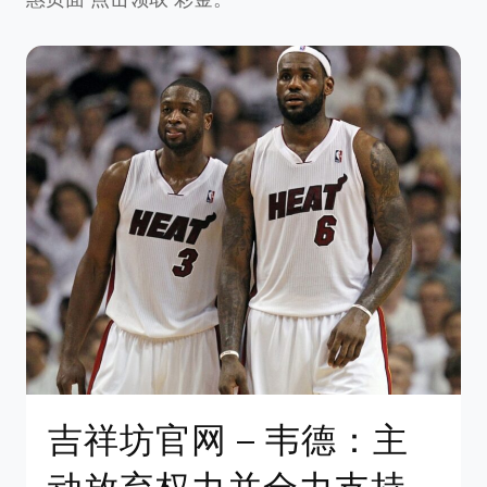
吉祥坊官网 – 韦德：主