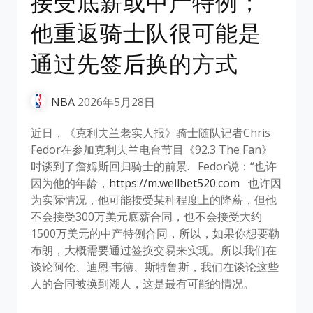
接受底薪或中产特例；
他重返骑士队很可能是
通过先签后换的方式
NBA
2026年5月28日
近日，《克利夫兰老实人报》骑士随队记者Chris
Fedor在参加克利夫兰电台节目《92.3 The Fan》
时谈到了詹姆斯回归骑士的前景. Fedor说：“也许
因为他的年龄，
https://m.wellbet520.com
也许因
为实际情况，他可能接受某种程度上的降薪，但他
不会接受300万美元底薪合同，也不会接受大约
1500万美元的中产特例合同，所以，如果你想要勒
布朗，大概需要通过签换交易来实现。所以我们在
谈论阿伦、迪恩·韦德、斯特鲁斯，我们在谈论这些
人的合同被换到湖人，这是最有可能的情况。