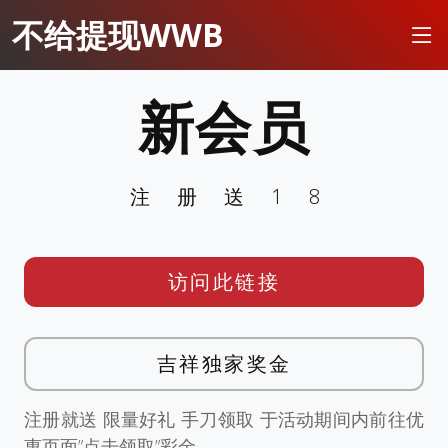
不给提现WWB
新会员
注册送18
访问此链接
吉祥独家奖金
注册就送 限量好礼 手刀领取 于活动期间内前往优
惠页面”点击领取”彩金。