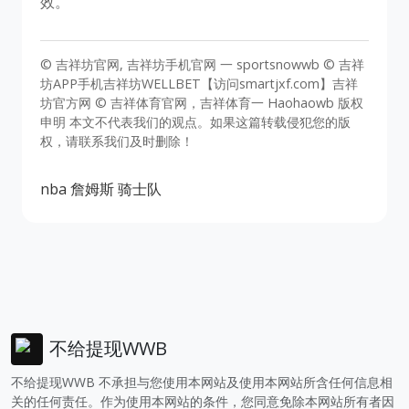
效。”
© 吉祥坊官网, 吉祥坊手机官网 一 sportsnowwb © 吉祥
坊APP手机吉祥坊WELLBET【访问smartjxf.com】吉祥
坊官方网 © 吉祥体育官网，吉祥体育一 Haohaowb 版权
申明 本文不代表我们的观点。如果这篇转载侵犯您的版
权，请联系我们及时删除！
nba
詹姆斯
骑士队
不给提现WWB
不给提现WWB 不承担与您使用本网站及使用本网站所含任何信息相
关的任何责任。作为使用本网站的条件，您同意免除本网站所有者因