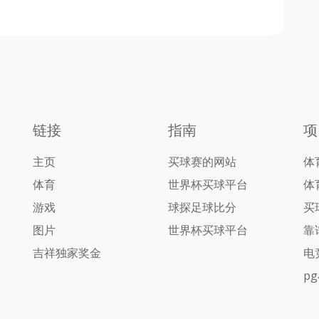
链接
指南
项
主页
买球赛的网站
体
体育
世界杯买球平台
体
游戏
球探足球比分
买
图片
世界杯买球平台
靠
吉祥独家奖金
电
p