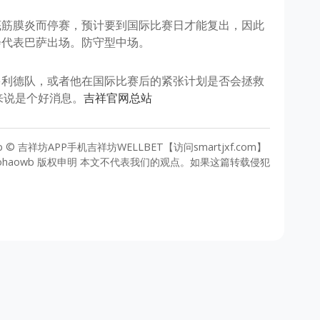
底筋膜炎而停赛，预计要到国际比赛日才能复出，因此
会代表巴萨出场。防守型中场。
多利德队，或者他在国际比赛后的紧张计划是否会拯救
来说是个好消息。
吉祥官网总站
b © 吉祥坊APP手机吉祥坊WELLBET【访问smartjxf.com】
ohaowb 版权申明 本文不代表我们的观点。如果这篇转载侵犯