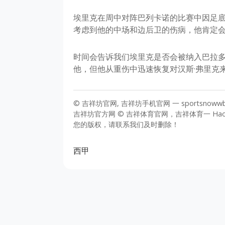
埃里克在周中对阵巴列卡诺的比赛中因足
考虑到他的中场和边后卫的伤病，他肯定
时间会告诉我们埃里克是否会被纳入巴拉
他，但他从重伤中迅速恢复对汉斯·弗里克
© 吉祥坊官网, 吉祥坊手机官网 一 sportsnoww
吉祥坊官方网 © 吉祥体育官网，吉祥体育一 Ha
您的版权，请联系我们及时删除！
西甲