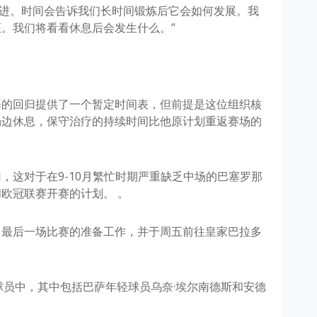
前进。时间会告诉我们长时间锻炼后它会如何发展。我
。我们将看看休息后会发生什么。”
基的回归提供了一个暂定时间表，但前提是这位组织核
场边休息，保守治疗的持续时间比他原计划重返赛场的
，这对于在9-10月繁忙时期严重缺乏中场的巴塞罗那
欧冠联赛开赛的计划。 。
甲最后一场比赛的准备工作，并于周五前往皇家巴拉多
球员中，其中包括巴萨年轻球员乌奈·埃尔南德斯和安德