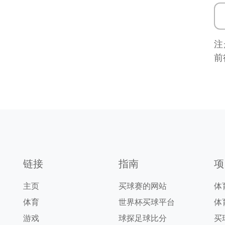
注
前
链接
指南
项
主页
买球赛的网站
体
体育
世界杯买球平台
体
游戏
球探足球比分
买