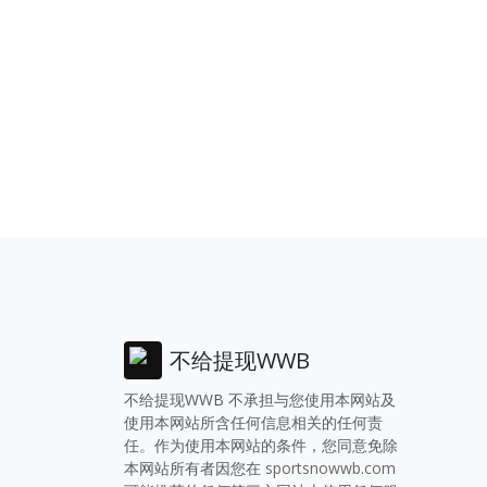
不给提现WWB
不给提现WWB 不承担与您使用本网站及
使用本网站所含任何信息相关的任何责
任。作为使用本网站的条件，您同意免除
本网站所有者因您在
sportsnowwb.com