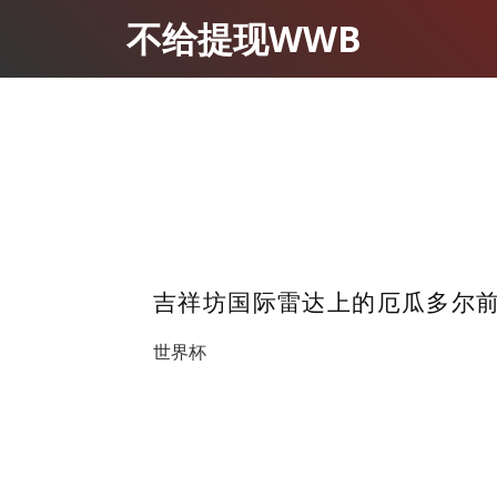
不给提现WWB
吉祥坊国际雷达上的厄瓜多尔
世界杯