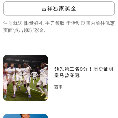
吉祥独家奖金
注册就送 限量好礼 手刀领取 于活动期间内前往优惠
页面”点击领取”彩金。
领先第二名8分！历史证明
皇马曾夺冠
西甲