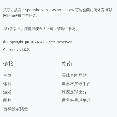
关联方披露：Sportsbook & Casino Review 可能会因访问体育博彩
网站而获得广告佣金。
18+岁以上。赌博可能令人上瘾，请理性参与。
© Copyright
JXF2024
. All Rights Reserved
Currently v1.0.2.
链接
指南
主页
买球赛的网站
体育
世界杯买球平台
游戏
球探足球比分
图片
世界杯买球平台
吉祥独家奖金