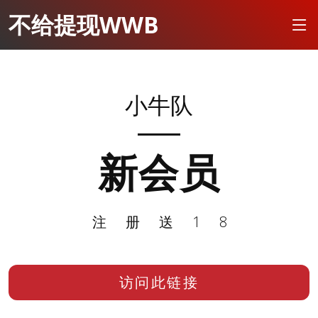
不给提现WWB
小牛队
新会员
注册送18
访问此链接