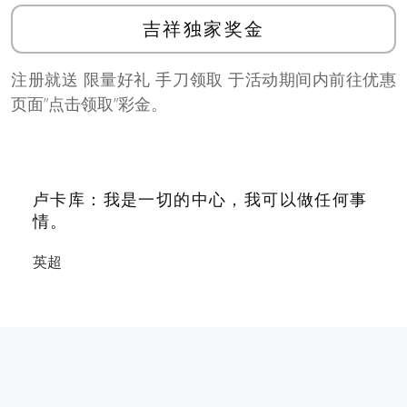
吉祥独家奖金
注册就送 限量好礼 手刀领取 于活动期间内前往优惠
页面”点击领取”彩金。
卢卡库：我是一切的中心，我可以做任何事
情。
英超