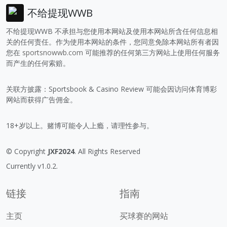
不给提现WWB
不给提现WWB 不承担与您使用本网站及使用本网站所含任何信息相
关的任何责任。作为使用本网站的条件，您同意免除本网站所有者因
您在
sportsnowwb.com
可能推荐的任何第三方网站上使用任何服务
而产生的任何索赔。
关联方披露：Sportsbook & Casino Review 可能会因访问体育博彩
网站而获得广告佣金。
18+岁以上。赌博可能令人上瘾，请理性参与。
© Copyright
JXF2024
. All Rights Reserved
Currently v1.0.2.
链接
指南
主页
买球赛的网站