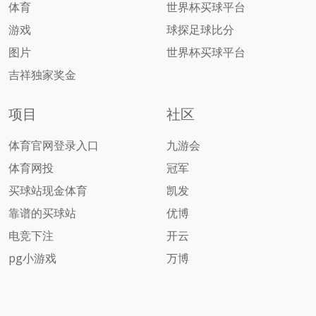
体育
世界杯买球平台
游戏
球探足球比分
图片
世界杯买球平台
吉祥独家奖金
项目
社区
体育官网登录入口
九游会
体育网投
冠军
买球站现金体育
凯发
靠谱的买球站
优博
电竞下注
开云
pg小游戏
万博