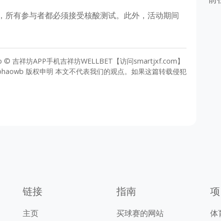
控制，所有参与者都必须接受核酸测试。此外，活动期间
b © 吉祥坊APP手机吉祥坊WELLBET【访问smartjxf.com】
ohaowb 版权申明 本文不代表我们的观点。如果这篇转载侵犯
链接
指南
项
主页
买球赛的网站
体