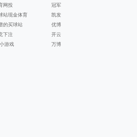
育网投
冠军
球站现金体育
凯发
谱的买球站
优博
竞下注
开云
g小游戏
万博