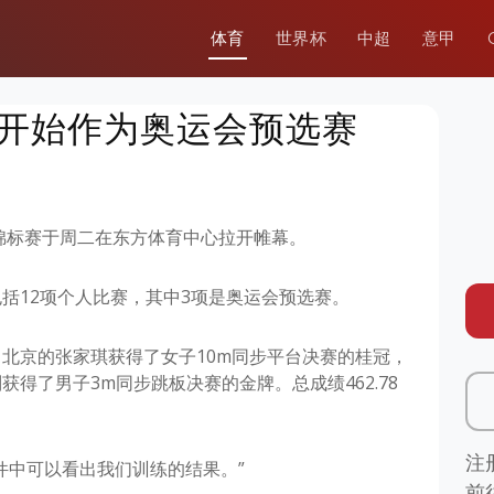
体育
世界杯
中超
意甲
开始作为奥运会预选赛
水锦标赛于周二在东方体育中心拉开帷幕。
括12项个人比赛，其中3项是奥运会预选赛。
北京的张家琪获得了女子10m同步平台决赛的桂冠，
得了男子3m同步跳板决赛的金牌。总成绩462.78
注
件中可以看出我们训练的结果。”
前