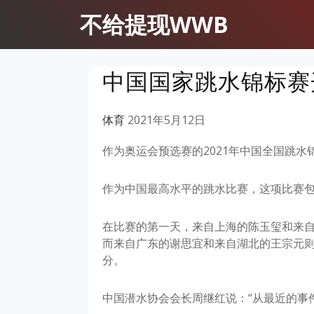
不给提现WWB
中国国家跳水锦标赛
体育
2021年5月12日
作为奥运会预选赛的2021年中国全国跳
作为中国最高水平的跳水比赛，这项比赛包
在比赛的第一天，来自上海的陈玉玺和来自
而来自广东的谢思宜和来自湖北的王宗元则获
分。
中国潜水协会会长周继红说：“从最近的事